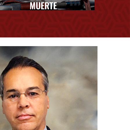
MUERTE