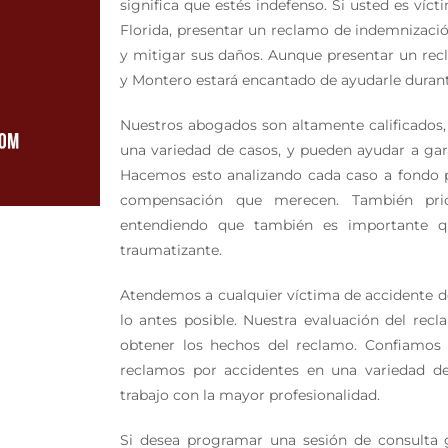
significa que estés indefenso. Si usted es ví
Florida, presentar un reclamo de indemnizació
y mitigar sus daños. Aunque presentar un recl
y Montero estará encantado de ayudarle durant
Nuestros abogados son altamente calificado
una variedad de casos, y pueden ayudar a ga
Hacemos esto analizando cada caso a fondo pa
compensación que merecen. También prior
entendiendo que también es importante qu
traumatizante.
Atendemos a cualquier víctima de accidente 
lo antes posible. Nuestra evaluación del re
obtener los hechos del reclamo. Confiamos
reclamos por accidentes en una variedad de 
trabajo con la mayor profesionalidad.
Si desea programar una sesión de consulta 