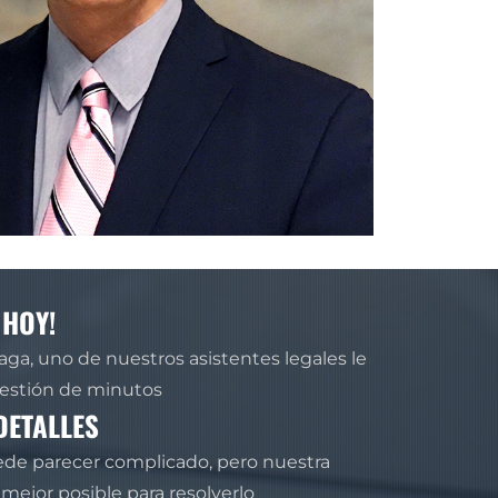
 HOY!
aga, uno de nuestros asistentes legales le
uestión de minutos
DETALLES
de parecer complicado, pero nuestra
mejor posible para resolverlo