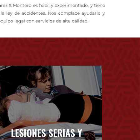
arez & Montero es hábil y experimentado, y tiene
 la ley de accidentes. Nos complace ayudarlo y
quipo legal con servicios de alta calidad.
LESIONES SERIAS Y