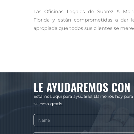
Las Oficinas Legales de Suarez & Mont
Florida y están comprometidas a dar l
apropiada que todos sus clientes se mere
LE AYUDAREMOS CON 
Estamos aquí para ayudarle! Llámenos hoy para
su caso gratis.