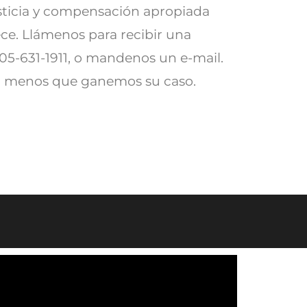
sticia y compensación apropiada
ce. Llámenos para recibir una
 305-631-1911, o mandenos un e-mail.
a menos que ganemos su caso.