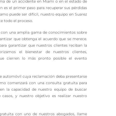
ctima de un accidente en Miami o en el estado de
n es el primer paso para recuperar sus pérdidas
amo puede ser difícil, nuestro equipo en Suarez
e todo el proceso.
s, con una amplia gama de conocimientos sobre
rantizar que obtenga el acuerdo que se merece.
ra garantizar que nuestros clientes reciban la
izamos el bienestar de nuestros clientes,
e cierren lo más pronto posible el evento
de automóvil cuya reclamación deba presentarse
clamo comenzará con una consulta gratuita para
 en la capacidad de nuestro equipo de buscar
casos, y nuestro objetivo es realizar nuestro
gratuita con uno de nuestros abogados, llame